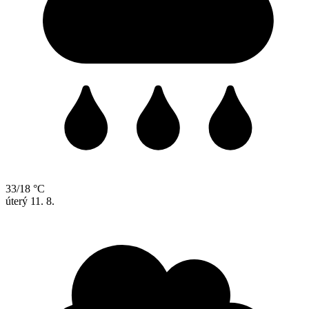
33/18 °C
úterý
11. 8.