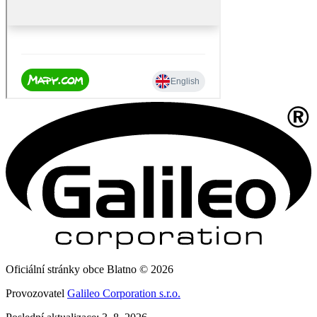
Oficiální stránky obce Blatno © 2026
Provozovatel
Galileo Corporation s.r.o.