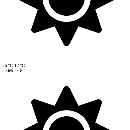
26 °C
12 °C
neděle
9. 8.