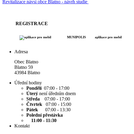
Revitalizace návsi obce Blatno - návrh studie
REGISTRACE
MUNIPOLIS
aplikace pro mobil
Adresa
Obec Blatno
Blatno 59
43984 Blatno
Úřední hodiny
Pondělí
07:00 - 17:00
Úterý
není úředním dnem
Středa
07:00 - 17:00
Čtvrtek
07:00 - 15:00
Pátek
07:00 - 13:30
Polední přestávka
11:00 - 11:30
Kontakt