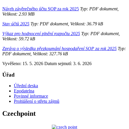
Návrh závěrečného účtu SOP za rok 2025
Typ: PDF dokument,
Velikost: 2.93 MB
Stav účtů 2025
Typ: PDF dokument, Velikost: 36.79 kB
Výkaz pro hodnocení plnění rozpočtu 2025
Typ: PDF dokument,
Velikost: 59.72 kB
Zpráva o výsledku přezkoumání hospodaření SOP za rok 2025
Typ:
PDF dokument, Velikost: 327.76 kB
Vyvěšeno: 15. 5. 2026
Datum sejmutí: 3. 6. 2026
Úřad
Úřední deska
Epodatelna
Povinné informace
Prohlášení o střetu zájmů
Czechpoint