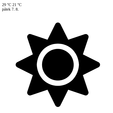
29 °C
21 °C
pátek
7. 8.