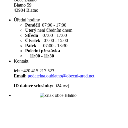
Blatno 59
43984 Blatno
Úřední hodiny
Pondělí
07:00 - 17:00
Úterý
není úředním dnem
Středa
07:00 - 17:00
Čtvrtek
07:00 - 15:00
Pátek
07:00 - 13:30
Polední přestávka
11:00 - 11:30
Kontakt
tel:
+420 415 217 523
Email:
podatelna.oublatno@obecni-urad.net
ID datové schránky:
i24bvzj